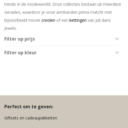
trends in de modewereld. Onze collecties bestaan uit meerdere
sieraden, waardoor je onze armbanden prima matcht met
bijvoorbeeld mooie
creolen
of een
kettingen
van Juli dans
Jewels.
Filter op prijs
All
Filter op kleur
€
20
-
€
40
Baby Blauw
€
40
-
€
60
Goud
€
60
-
€
80
Groen
Legergroen
Neon Groen
Neon Oranje
Perfect om te geven:
Neon Roze
Giftsets en cadeaupakketten
Oranje