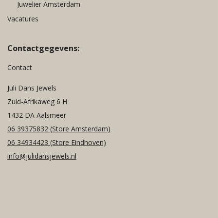
Juwelier Amsterdam
Vacatures
Contactgegevens:
Contact
Juli Dans Jewels
Zuid-Afrikaweg 6 H
1432 DA Aalsmeer
06 39375832
(Store Amsterdam)
06 34934423
(Store Eindhoven)
info@julidansjewels.nl