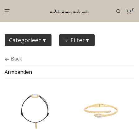
0
Categorieën
Filter
Back
Armbanden