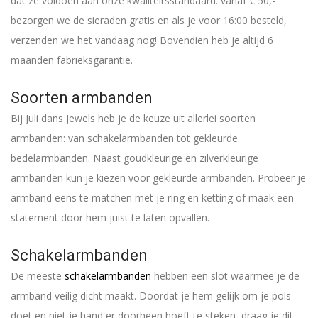
dat ze voldoen aan onze kwaliteitsstandaard. vanaf € 50,-
bezorgen we de sieraden gratis en als je voor 16:00 besteld,
verzenden we het vandaag nog! Bovendien heb je altijd 6
maanden fabrieksgarantie.
Soorten armbanden
Bij Juli dans Jewels heb je de keuze uit allerlei soorten
armbanden: van schakelarmbanden tot gekleurde
bedelarmbanden. Naast goudkleurige en zilverkleurige
armbanden kun je kiezen voor gekleurde armbanden. Probeer je
armband eens te matchen met je ring en ketting of maak een
statement door hem juist te laten opvallen.
Schakelarmbanden
De meeste
schakelarmbanden
hebben een slot waarmee je de
armband veilig dicht maakt. Doordat je hem gelijk om je pols
doet en niet je hand er doorheen hoeft te steken, draag je dit