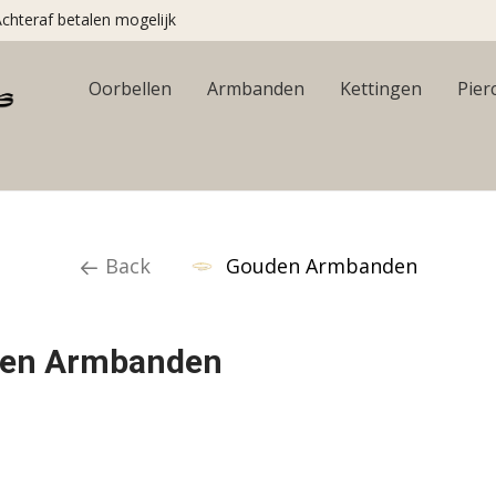
chteraf betalen mogelijk
Oorbellen
Armbanden
Kettingen
Pier
Back
Gouden Armbanden
en Armbanden