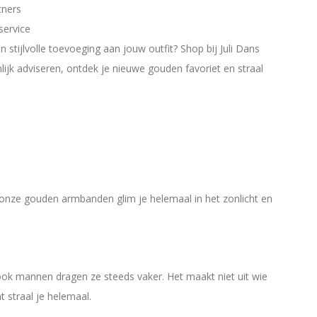
tners
service
stijlvolle toevoeging aan jouw outfit? Shop bij Juli Dans
nlijk adviseren, ontdek je nieuwe gouden favoriet en straal
Met onze gouden armbanden glim je helemaal in het zonlicht en
 mannen dragen ze steeds vaker. Het maakt niet uit wie
 straal je helemaal.