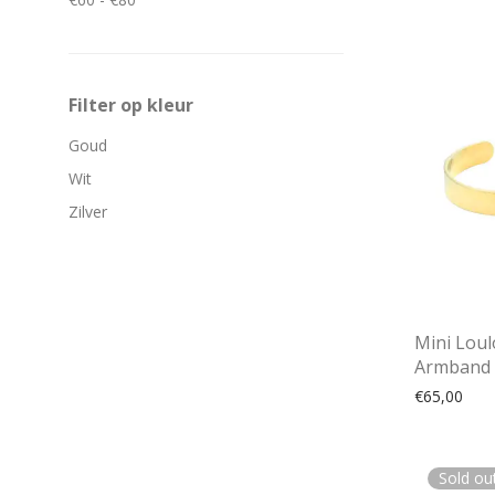
Filter op kleur
Goud
Wit
Zilver
Mini Lou
Armband
€
65,00
Sold ou