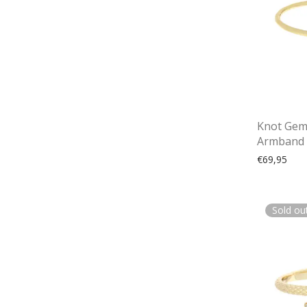
Knot Gem
Armband
€
69,95
Sold ou