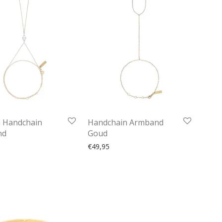
a Handchain
Handchain Armband
nd
Goud
€
49,95