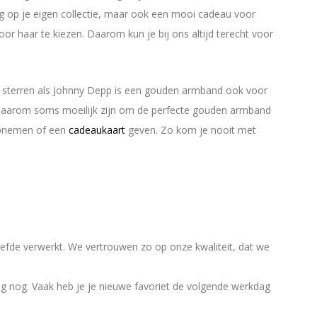
ing op je eigen collectie, maar ook een mooi cadeau voor
r haar te kiezen. Daarom kun je bij ons altijd terecht voor
j sterren als Johnny Depp is een gouden armband ook voor
 daarom soms moeilijk zijn om de perfecte gouden armband
pnemen of een
cadeaukaart
geven. Zo kom je nooit met
efde verwerkt. We vertrouwen zo op onze kwaliteit, dat we
ag nog. Vaak heb je je nieuwe favoriet de volgende werkdag