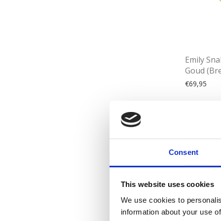
Emily Sn
Goud (Br
€
69,95
Pracht
Consent
Ontdek onz
Of je nu zo
This website uses cookies
het allemaa
We use cookies to personalis
information about your use of