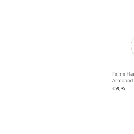
Feline Ha
Armband
€
59,95