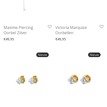
Maxime Piercing
Victoria Marquise
Oorbel Zilver
Oorbellen
€
49,95
€
49,95
Nieuw
Nieuw