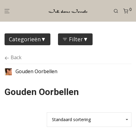
0
Categorieën
Filter
Back
Gouden Oorbellen
Gouden Oorbellen