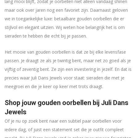
lang mooi blijft, zodat je oorbellen niet alleen vandaag shinen
maar ook over jaren nog een favoriet zijn. Daarnaast geloven
we in toegankelijke luxe: betaalbare gouden oorbellen die er
stijlvol en elegant uitzien. Wij weten hoe belangrijk het is om
sieraden te hebben die echt bij je passen.
Het mooie van gouden oorbellen is dat ze bij elke levensfase
passen. Je draagt ze als je twintig bent, maar net zo goed als je
vijftig of zeventig bent. Ze zijn een investering in jezelf. En dat is
precies waar Juli Dans Jewels voor staat: sieraden die met je
meegroei en die je keer op keer met trots draagt.
Shop jouw gouden oorbellen bij Juli Dans
Jewels
Of je nu op zoek bent naar een subtiel paar oorbellen voor
iedere dag, of juist een statement set die je outfit compleet