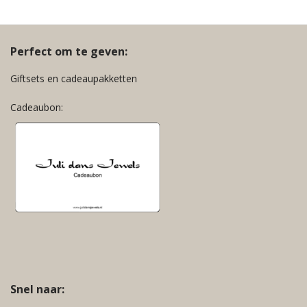
Zwart
Perfect om te geven:
Giftsets en cadeaupakketten
Cadeaubon:
Snel naar: