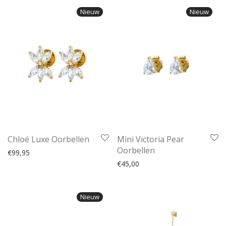
Nieuw
Nieuw
Chloé Luxe Oorbellen
Mini Victoria Pear
Oorbellen
€
99,95
€
45,00
Nieuw