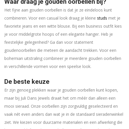
Waar draag je gouden oorbellen bij?
Het fijne aan gouden oorbellen is dat je ze eindeloos kunt
combineren. Voor een casual look draag je kleine
studs
met je
favoriete jeans en een witte blouse. Bij een business outfit kies
je voor middelgrote hoops of een elegante hanger. Heb je
feestelijke gelegenheid? Ga dan voor statement
goudenoorbellen die meteen de aandacht trekken. Voor een
bohemian uitstraling combineer je meerdere gouden oorbellen
in verschillende vormen voor een speelse look.
De beste keuze
Er zijn genoeg plekken waar je gouden oorbellen kunt kopen,
maar bij Juli Dans Jewels draait het om méér dan alleen een
mooi sieraad. Onze oorbellen zijn zorgvuldig geselecteerd en
vaak nét even anders dan wat je in de standaard sieradenwinkel
ziet. We kiezen voor duurzame materialen en een afwerking die