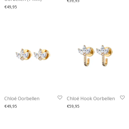
€
59,95
€
49,95
Chloé Oorbellen
Chloé Hook Oorbellen
€
49,95
€
59,95