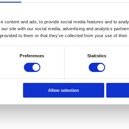
e content and ads, to provide social media features and to analy
 our site with our social media, advertising and analytics partn
 provided to them or that they’ve collected from your use of their
-
50
%
Sold out
-
50
%
Preferences
Statistics
Allow selection