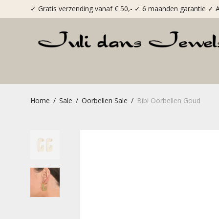
✓ Gratis verzending vanaf € 50,-
✓ 6 maanden garantie
✓ A
Home
/
Sale
/
Oorbellen Sale
/
Bibi Oorbellen Goud