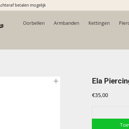
chteraf betalen mogelijk
Oorbellen
Armbanden
Kettingen
Pier
Ela Piercin
€
35,00
Toe