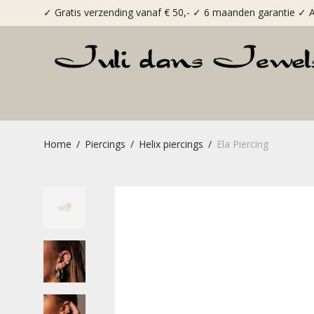
✓ Gratis verzending vanaf € 50,-
✓ 6 maanden garantie
✓ A
Home
/
Piercings
/
Helix piercings
/
Ela Piercing