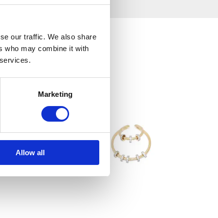
se our traffic. We also share
ers who may combine it with
 services.
Marketing
Allow all