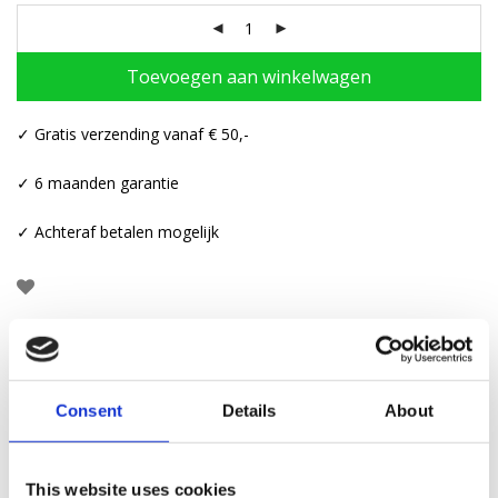
Toevoegen aan winkelwagen
✓ Gratis verzending vanaf € 50,-
✓ 6 maanden garantie
✓ Achteraf betalen mogelijk
Beschrijving
Consent
Details
About
Aanvullende informatie
This website uses cookies