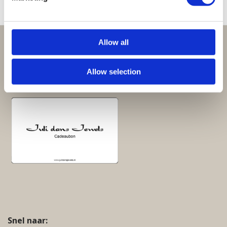
Allow all
Perfect om te geven:
Giftsets en cadeaupakketten
Allow selection
Cadeaubon:
Snel naar: