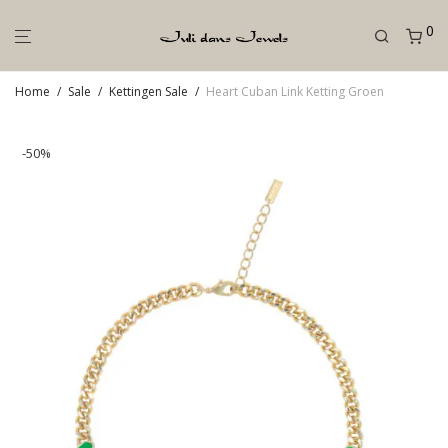
0
Home
/
Sale
/
Kettingen Sale
/
Heart Cuban Link Ketting Groen
-
50
%