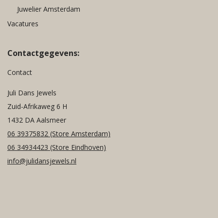
Juwelier Amsterdam
Vacatures
Contactgegevens:
Contact
Juli Dans Jewels
Zuid-Afrikaweg 6 H
1432 DA Aalsmeer
06 39375832
(Store Amsterdam)
06 34934423
(Store Eindhoven)
info@julidansjewels.nl