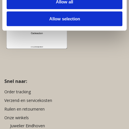
Allow all
Cadeaubon:
Allow selection
Snel naar:
Order tracking
Verzend-en servicekosten
Ruilen en retourneren
Onze winkels
Juwelier Eindhoven