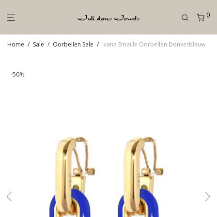
0
Home
/
Sale
/
Oorbellen Sale
/
Ivana Emaille Oorbellen Donkerblauw
-
50
%