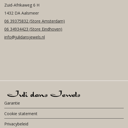
Zuid-Afrikaweg 6 H
1432 DA Aalsmeer
06 39375832
(Store Amsterdam)
06 34934423
(Store Eindhoven)
info@julidansjewels.nl
Garantie
Cookie statement
Privacybeleid