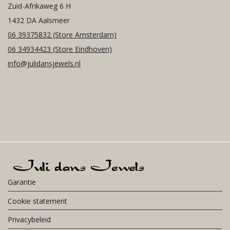
Zuid-Afrikaweg 6 H
1432 DA Aalsmeer
06 39375832
(Store Amsterdam)
06 34934423
(Store Eindhoven)
info@julidansjewels.nl
Garantie
Cookie statement
Privacybeleid