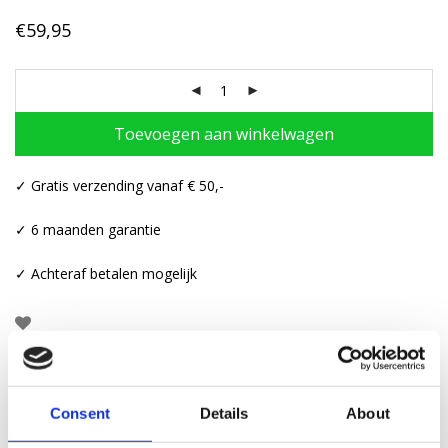
€
59,95
Toevoegen aan winkelwagen
✓ Gratis verzending vanaf € 50,-
✓ 6 maanden garantie
✓ Achteraf betalen mogelijk
Beschrijving
Consent
Details
About
Aanvullende informatie