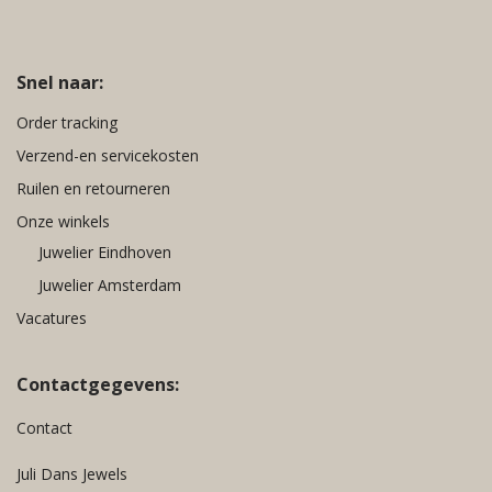
Snel naar:
Order tracking
Verzend-en servicekosten
Ruilen en retourneren
Onze winkels
Juwelier Eindhoven
Juwelier Amsterdam
Vacatures
Contactgegevens:
Contact
Juli Dans Jewels