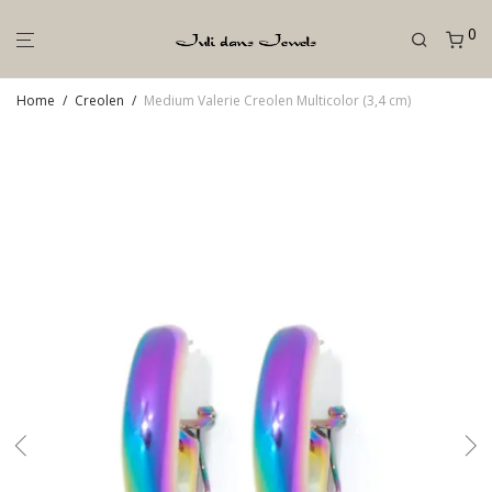
0
Home
/
Creolen
/
Medium Valerie Creolen Multicolor (3,4 cm)