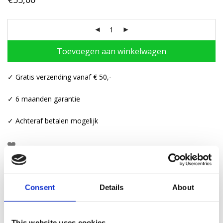
Toevoegen aan winkelwagen
✓ Gratis verzending vanaf € 50,-
✓ 6 maanden garantie
✓ Achteraf betalen mogelijk
Beschrijving
Consent
Details
About
Aanvullende informatie
This website uses cookies