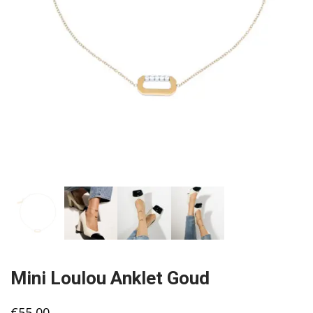
Mini Loulou Anklet Goud
€
55,00