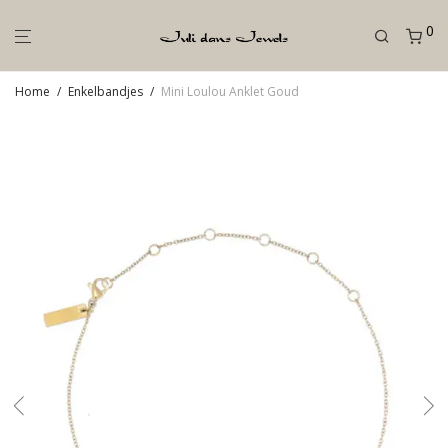
0
Home
/
Enkelbandjes
/
Mini Loulou Anklet Goud