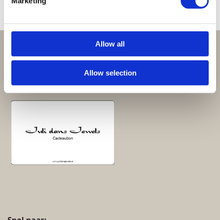
Marketing
Allow all
Perfect om te geven:
Giftsets en cadeaupakketten
Allow selection
Cadeaubon:
Snel naar: