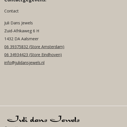
Contact
Juli Dans Jewels
Zuid-Afrikaweg 6 H
1432 DA Aalsmeer
06 39375832
(Store Amsterdam)
06 34934423
(Store Eindhoven)
info@julidansjewels.nl