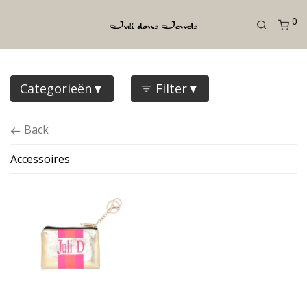
0
Categorieën
Filter
Back
Accessoires