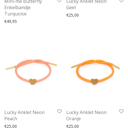
Mini-me Butterfly
Lucky Anklet Neon
Enkelbandje
Geel
Turquoise
€
25,00
€
49,95
Lucky Anklet Neon
Lucky Anklet Neon
Peach
Oranje
€
25,00
€
25,00