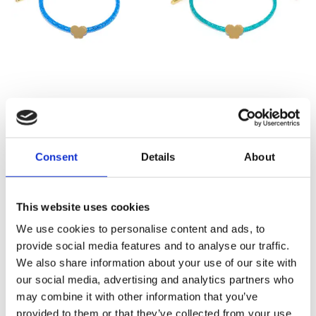
Lucky Anklet Blauw
Lucky Anklet
Turquoise
€
25,00
€
25,00
Consent
Details
About
This website uses cookies
We use cookies to personalise content and ads, to
provide social media features and to analyse our traffic.
We also share information about your use of our site with
our social media, advertising and analytics partners who
may combine it with other information that you’ve
provided to them or that they’ve collected from your use