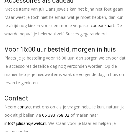
Accessoires als cadeau
Met de items van Juli Dans Jewels kan het bijna niet fout gaan!
Maar weet je toch niet helemaal wat je moet hebben, dan kun
je altijd nog kiezen voor een mooie verpakte
cadeaukaart
. De
waarde bepaal je helemaal zelf. Succes gegarandeerd!
Voor 16:00 uur besteld, morgen in huis
Plaats je je bestelling voor 16:00 uur, dan zorgen we ervoor dat
je accessoires dezelfde dag nog verzonden worden. Op die
manier heb je je nieuwe items vaak de volgende dag in huis om
ervan te genieten.
Contact
Neem
contact
met ons op als je vragen hebt. Je kunt natuurlijk
ook altijd bellen via
06 393 758 32
of mailen naar
info@julidansjewels.nl
. We staan voor je klaar en helpen je
graag verder.