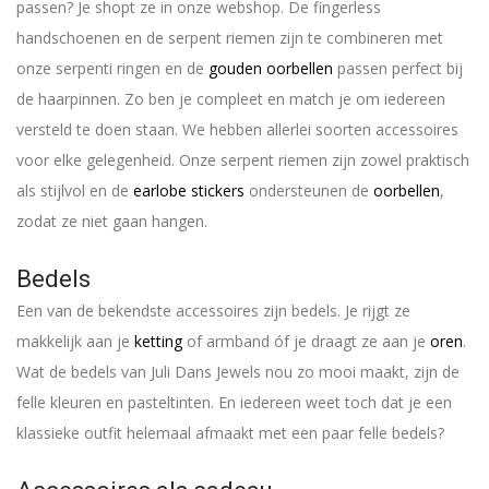
passen? Je shopt ze in onze webshop. De fingerless
handschoenen en de serpent riemen zijn te combineren met
onze serpenti ringen en de
gouden oorbellen
passen perfect bij
de haarpinnen. Zo ben je compleet en match je om iedereen
versteld te doen staan. We hebben allerlei soorten accessoires
voor elke gelegenheid. Onze serpent riemen zijn zowel praktisch
als stijlvol en de
earlobe stickers
ondersteunen de
oorbellen
,
zodat ze niet gaan hangen.
Bedels
Een van de bekendste accessoires zijn bedels. Je rijgt ze
makkelijk aan je
ketting
of armband óf je draagt ze aan je
oren
.
Wat de bedels van Juli Dans Jewels nou zo mooi maakt, zijn de
felle kleuren en pasteltinten. En iedereen weet toch dat je een
klassieke outfit helemaal afmaakt met een paar felle bedels?