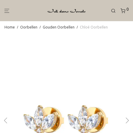
0
Home
/
Oorbellen
/
Gouden Oorbellen
/
Chloé Oorbellen