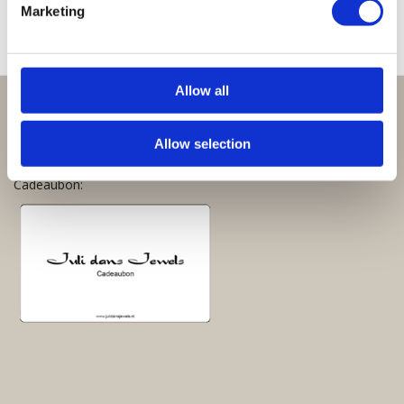
Marketing
Allow all
Perfect om te geven:
Allow selection
Giftsets en cadeaupakketten
Cadeaubon: