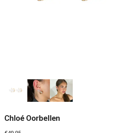
Chloé Oorbellen
€
49,95