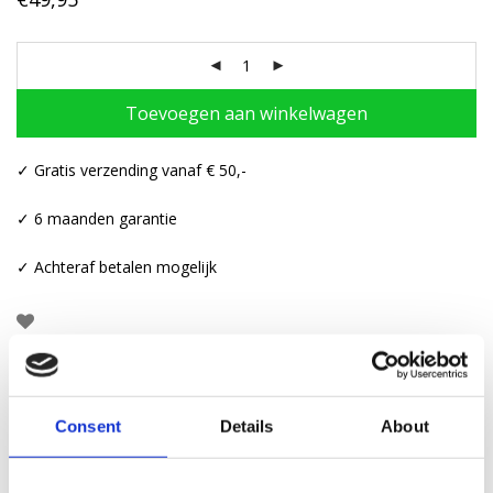
Toevoegen aan winkelwagen
✓ Gratis verzending vanaf € 50,-
✓ 6 maanden garantie
✓ Achteraf betalen mogelijk
Beschrijving
Consent
Details
About
Aanvullende informatie