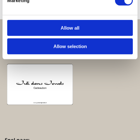
Marketing
Allow all
Perfect om te geven:
Giftsets en cadeaupakketten
Allow selection
Cadeaubon:
Snel naar: