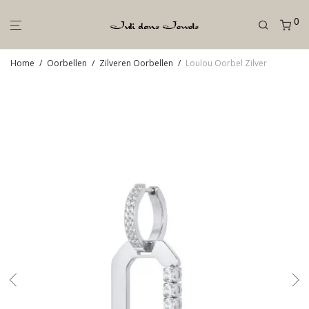
0
Home
/
Oorbellen
/
Zilveren Oorbellen
/
Loulou Oorbel Zilver