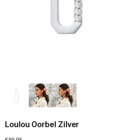
Loulou Oorbel Zilver
€
39,95