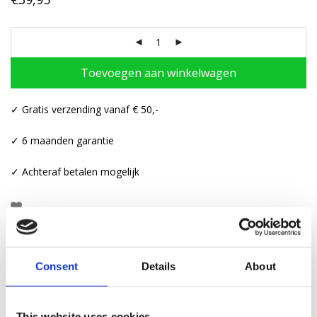
Toevoegen aan winkelwagen
✓ Gratis verzending vanaf € 50,-
✓ 6 maanden garantie
✓ Achteraf betalen mogelijk
Beschrijving
Consent
Details
About
Aanvullende informatie
This website uses cookies