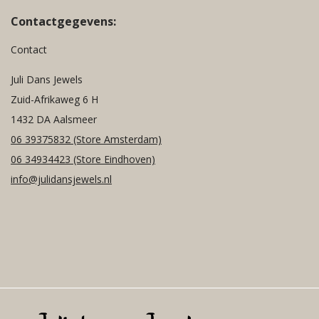
Contactgegevens:
Contact
Juli Dans Jewels
Zuid-Afrikaweg 6 H
1432 DA Aalsmeer
06 39375832
(Store Amsterdam)
06 34934423
(Store Eindhoven)
info@julidansjewels.nl