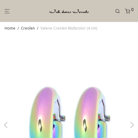
0
Home
/
Creolen
/
Valerie Creolen Multicolor (4 cm)