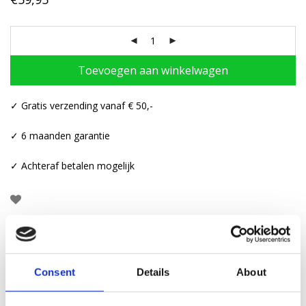
Toevoegen aan winkelwagen
✓ Gratis verzending vanaf € 50,-
✓ 6 maanden garantie
✓ Achteraf betalen mogelijk
Beschrijving
Consent
Details
About
Aanvullende informatie