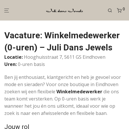
0
Vacature: Winkelmedewerker
(0-uren) – Juli Dans Jewels
Locatie:
Hooghuisstraat 7, 5611 GS Eindhoven
Uren:
0-uren basis
Ben jij enthousiast, klantgericht en heb je gevoel voor
mode en sieraden? Voor onze boutique in Eindhoven
zoeken wij een flexibele
Winkelmedewerker
die ons
team komt versterken. Op 0-uren basis werk je
wanneer het jou én ons uitkomt, ideaal voor wie op
zoek is naar een afwisselende en flexibele baan.
Jouw rol