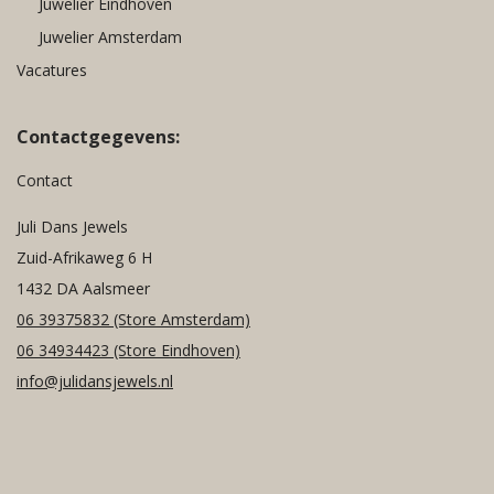
Juwelier Eindhoven
Juwelier Amsterdam
Vacatures
Contactgegevens:
Contact
Juli Dans Jewels
Zuid-Afrikaweg 6 H
1432 DA Aalsmeer
06 39375832
(Store Amsterdam)
06 34934423
(Store Eindhoven)
info@julidansjewels.nl