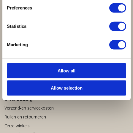
Preferences
Cadeaubon:
Statistics
Marketing
Allow all
Snel naar:
Allow selection
Order tracking
Verzend-en servicekosten
Ruilen en retourneren
Onze winkels