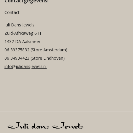
Contactgegevens:
Contact
Juli Dans Jewels
Zuid-Afrikaweg 6 H
1432 DA Aalsmeer
06 39375832
(Store Amsterdam)
06 34934423
(Store Eindhoven)
info@julidansjewels.nl