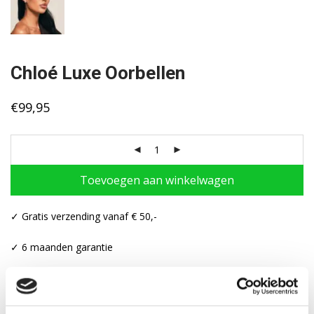
Chloé Luxe Oorbellen
€
99,95
Toevoegen aan winkelwagen
✓ Gratis verzending vanaf € 50,-
✓ 6 maanden garantie
✓ Achteraf betalen mogelijk