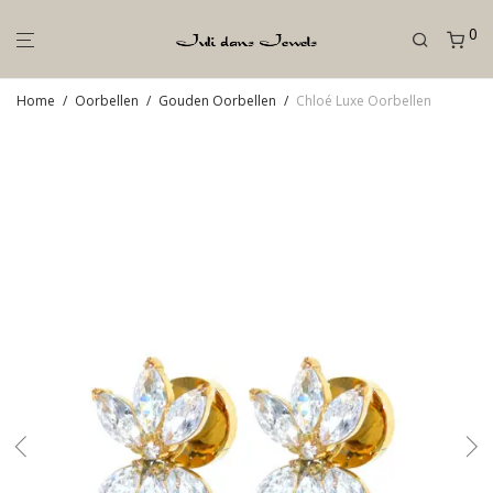
0
Home
/
Oorbellen
/
Gouden Oorbellen
/
Chloé Luxe Oorbellen