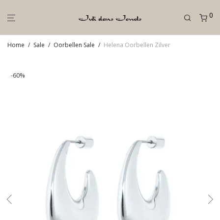
0
Home
/
Sale
/
Oorbellen Sale
/
Helena Oorbellen Zilver
-
60
%