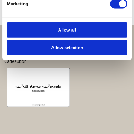
Marketing
Allow all
Perfect om te geven:
Allow selection
Giftsets en cadeaupakketten
Cadeaubon: