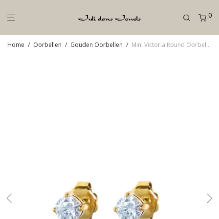
0
Home
/
Oorbellen
/
Gouden Oorbellen
/
Mini Victoria Round Oorbellen (4 mm)