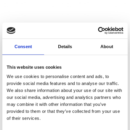
✓ Gratis verzending vanaf € 50,-
Consent
Details
About
✓ 6 maanden garantie
✓ Achteraf betalen mogelijk
This website uses cookies
We use cookies to personalise content and ads, to
provide social media features and to analyse our traffic.
We also share information about your use of our site with
our social media, advertising and analytics partners who
Beschrijving
may combine it with other information that you’ve
provided to them or that they’ve collected from your use
Aanvullende informatie
of their services.