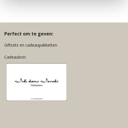
Perfect om te geven:
Giftsets en cadeaupakketten
Cadeaubon: