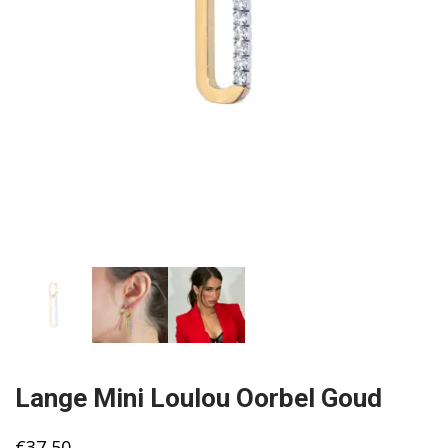
Lange Mini Loulou Oorbel Goud
€
37,50