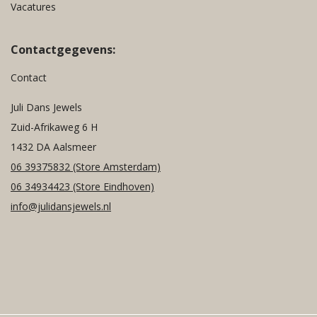
Vacatures
Contactgegevens:
Contact
Juli Dans Jewels
Zuid-Afrikaweg 6 H
1432 DA Aalsmeer
06 39375832
(Store Amsterdam)
06 34934423
(Store Eindhoven)
info@julidansjewels.nl