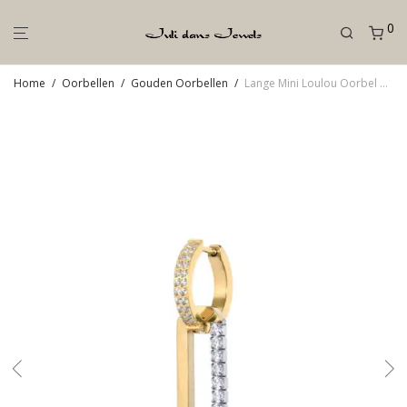
0
Home
/
Oorbellen
/
Gouden Oorbellen
/
Lange Mini Loulou Oorbel Goud