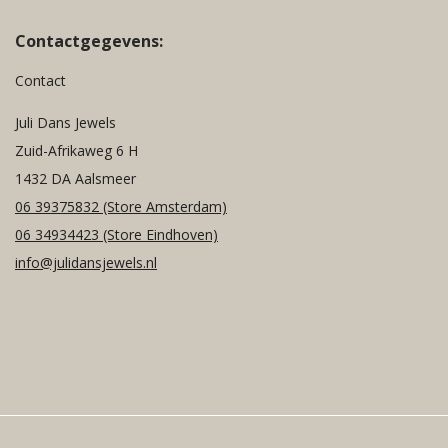
Contactgegevens:
Contact
Juli Dans Jewels
Zuid-Afrikaweg 6 H
1432 DA Aalsmeer
06 39375832
(Store Amsterdam)
06 34934423
(Store Eindhoven)
info@julidansjewels.nl