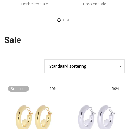
Oorbellen Sale
Creolen Sale
Sale
Sold out
-
50
%
-
50
%