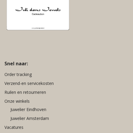
Rood
Roze
Turquoise
Wit
Zilver
Zwart
Jeans Blauw
Snel naar:
Order tracking
Verzend-en servicekosten
Ruilen en retourneren
Onze winkels
Juwelier Eindhoven
Juwelier Amsterdam
Vacatures