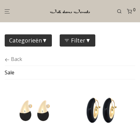
0
Categorieën
Filter
Back
Sale