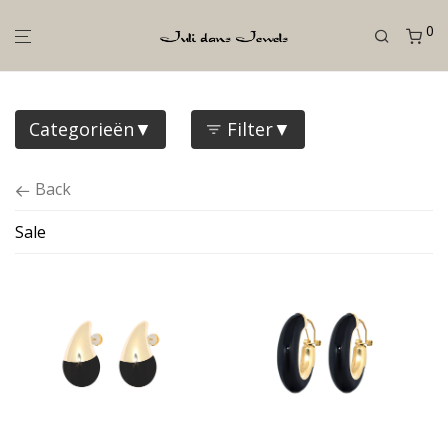
0
Categorieën
Filter
Back
Sale