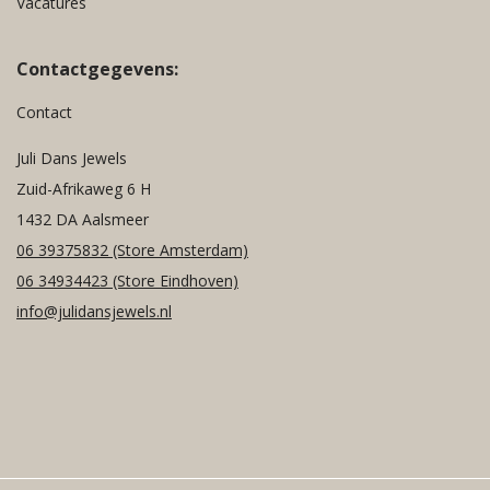
Vacatures
Contactgegevens:
Contact
Juli Dans Jewels
Zuid-Afrikaweg 6 H
1432 DA Aalsmeer
06 39375832
(Store Amsterdam)
06 34934423
(Store Eindhoven)
info@julidansjewels.nl