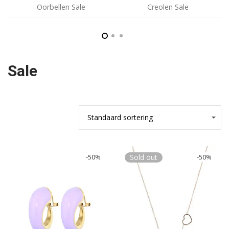
Oorbellen Sale
Creolen Sale
Sale
-
50
%
Sold out
-
50
%